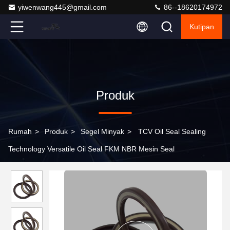
yiwenwang445@gmail.com
86--18620174972
Kutipan
Produk
Rumah
>
Produk
>
Segel Minyak
>
TCV Oil Seal Sealing
Technology Versatile Oil Seal FKM NBR Mesin Seal