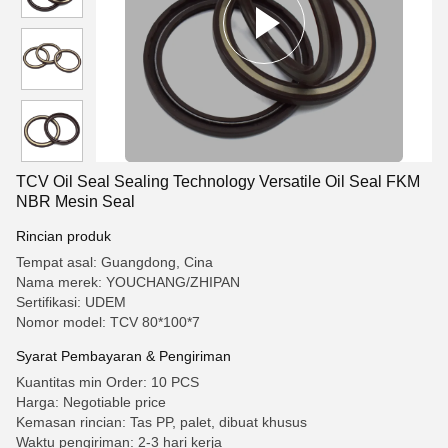
TCV Oil Seal Sealing Technology Versatile Oil Seal FKM
NBR Mesin Seal
Rincian produk
Tempat asal: Guangdong, Cina
Nama merek: YOUCHANG/ZHIPAN
Sertifikasi: UDEM
Nomor model: TCV 80*100*7
Syarat Pembayaran & Pengiriman
Kuantitas min Order: 10 PCS
Harga: Negotiable price
Kemasan rincian: Tas PP, palet, dibuat khusus
Waktu pengiriman: 2-3 hari kerja