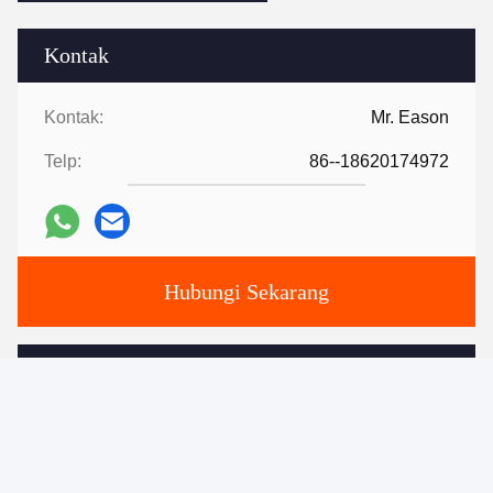
Kontak
Kontak:
Mr. Eason
Telp:
86--18620174972
Hubungi Sekarang
Kirimkan surat.