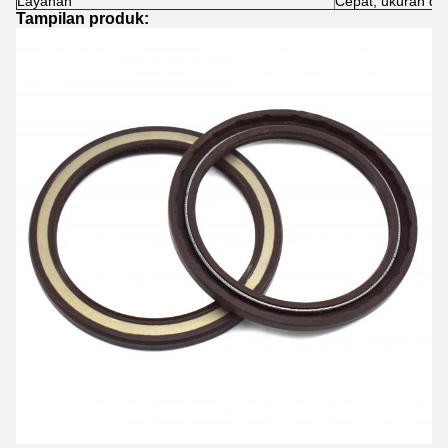
Layanan
Cepat, ukuran da
Tampilan produk: