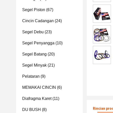
Segel Piston
(67)
Cincin Cadangan
(24)
Segel Debu
(23)
Segel Penyangga
(10)
Segel Batang
(20)
Segel Minyak
(21)
Pelataran
(9)
MEMAKAI CINCIN
(6)
Diafragma Karet
(11)
Rincian pro
DU BUSH
(8)