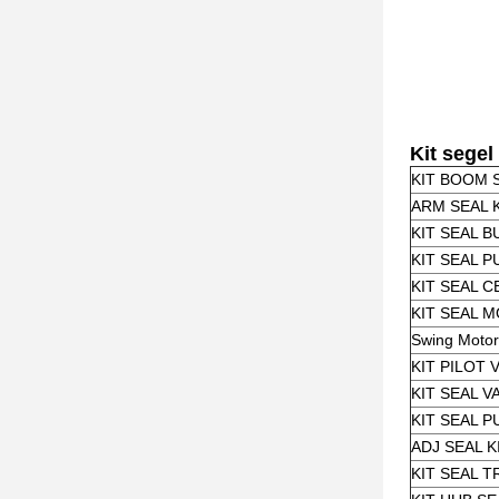
Kit segel
KIT BOOM 
ARM SEAL 
KIT SEAL 
KIT SEAL P
KIT SEAL 
KIT SEAL M
Swing Motor
KIT PILOT 
KIT SEAL 
KIT SEAL 
ADJ SEAL K
KIT SEAL 