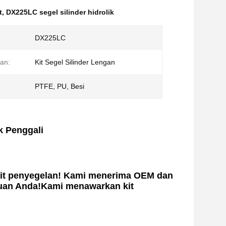
t
,
DX225LC segel silinder hidrolik
DX225LC
an:
Kit Segel Silinder Lengan
PTFE, PU, ​​Besi
k Penggali
kit penyegelan! Kami menerima OEM dan
uan Anda!Kami menawarkan kit