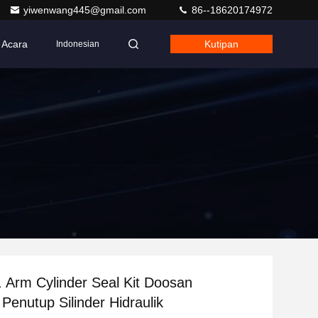
yiwenwang445@gmail.com
86--18620174972
Acara
Kutipan
Indonesian
Arm Cylinder Seal Kit Doosan
enutup Silinder Hidraulik