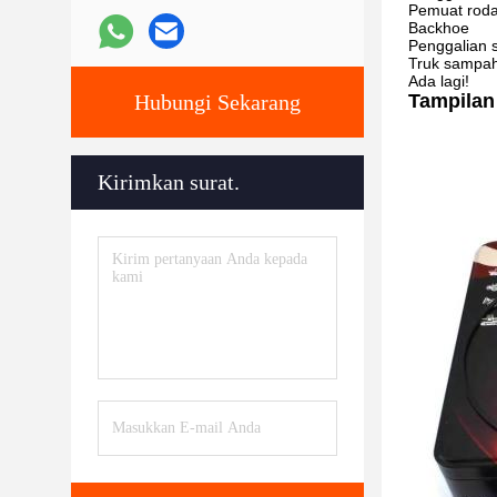
Pemuat rod
Backhoe
Penggalian 
Truk sampa
Ada lagi!
Hubungi Sekarang
Tampilan
Kirimkan surat.