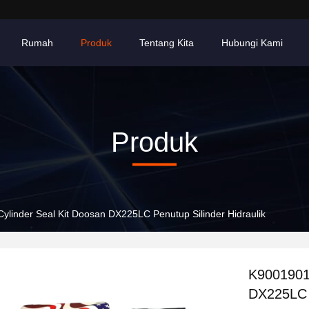
Rumah
Produk
Tentang Kita
Hubungi Kami
Produk
linder Seal Kit Doosan DX225LC Penutup Silinder Hidraulik
K9001901 
DX225LC P