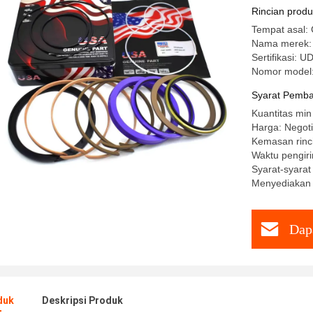
Rincian prod
Tempat asal:
Nama merek
Sertifikasi: 
Nomor model:
Syarat Pemba
Kuantitas min
Harga: Negoti
Kemasan rinci
Waktu pengiri
Syarat-syarat
Menyediakan
Dap
duk
Deskripsi Produk