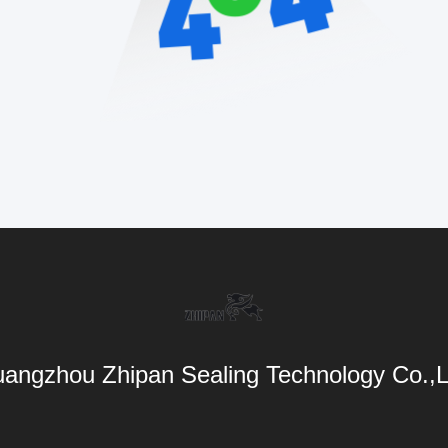
angzhou Zhipan Sealing Technology Co.,L