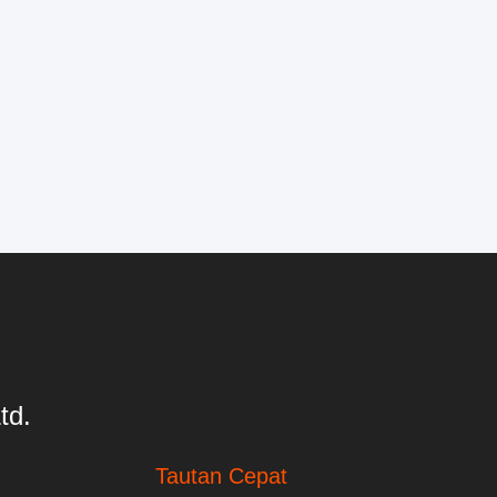
td.
Tautan Cepat